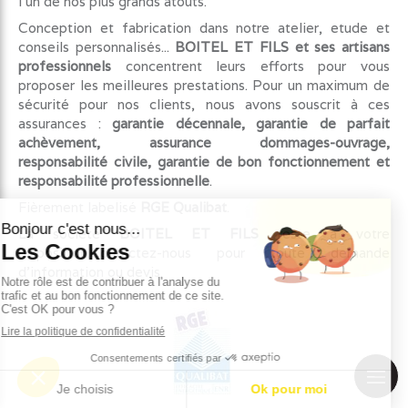
l'un de nos plus grands atouts.
Conception et fabrication dans notre atelier, etude et
conseils personnalisés...
BOITEL ET FILS et ses artisans
professionnels
concentrent leurs efforts pour vous
proposer les meilleures prestations. Pour un maximum de
sécurité pour nos clients, nous avons souscrit à ces
assurances :
garantie décennale, garantie de parfait
achèvement, assurance dommages-ouvrage,
responsabilité civile, garantie de bon fonctionnement et
responsabilité professionnelle
.
Fièrement labelisé
RGE Qualibat
.
La société
BOITEL ET FILS
reste à votre
disposition.Contactez-nous pour toute demande
d'information ou devis.