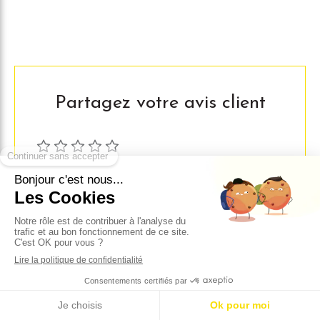
Partagez votre avis client
Cliquez sur une étoile pour noter !
Email
Nom/Pseudonyme
Avis